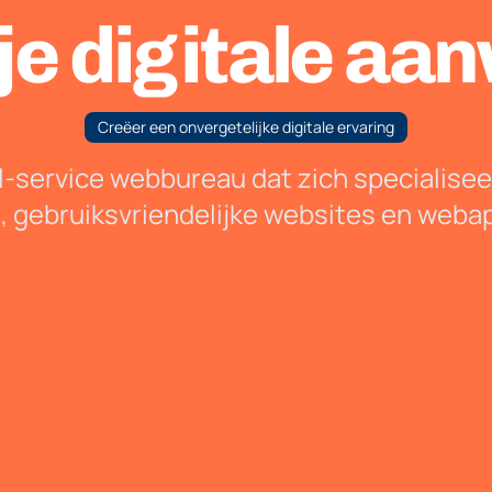
je digitale aa
Creëer een onvergetelijke digitale ervaring
ll-service webbureau dat zich specialise
, gebruiksvriendelijke websites en webap