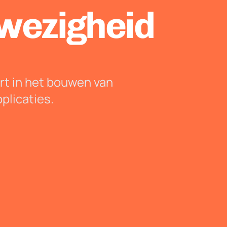
nwezigheid
ert in het bouwen van
plicaties.