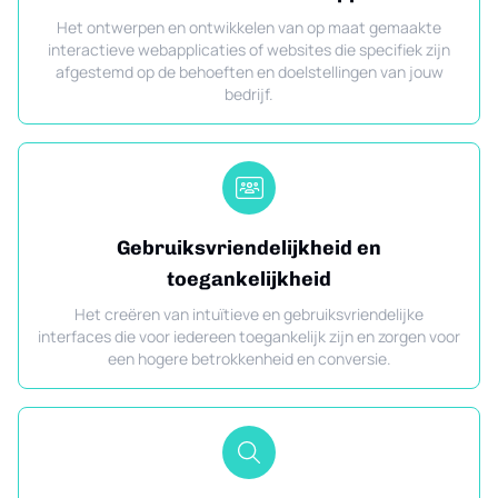
Het ontwerpen en ontwikkelen van op maat gemaakte
interactieve webapplicaties of websites die specifiek zijn
afgestemd op de behoeften en doelstellingen van jouw
bedrijf.
Gebruiksvriendelijkheid en
toegankelijkheid
Het creëren van intuïtieve en gebruiksvriendelijke
interfaces die voor iedereen toegankelijk zijn en zorgen voor
een hogere betrokkenheid en conversie.