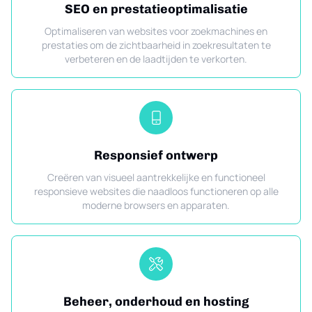
SEO en prestatieoptimalisatie
Optimaliseren van websites voor zoekmachines en
prestaties om de zichtbaarheid in zoekresultaten te
verbeteren en de laadtijden te verkorten.
Responsief ontwerp
Creëren van visueel aantrekkelijke en functioneel
responsieve websites die naadloos functioneren op alle
moderne browsers en apparaten.
Beheer, onderhoud en hosting