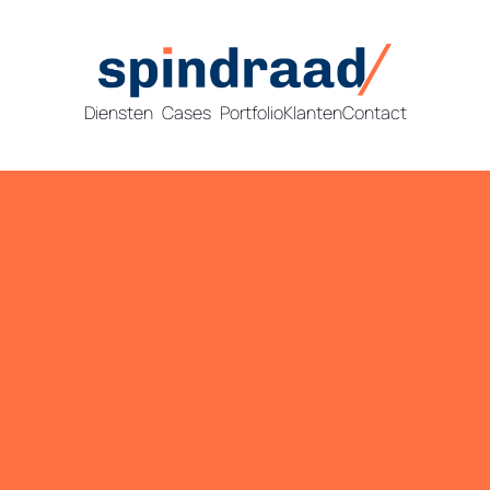
Diensten
Cases
Portfolio
Klanten
Contact