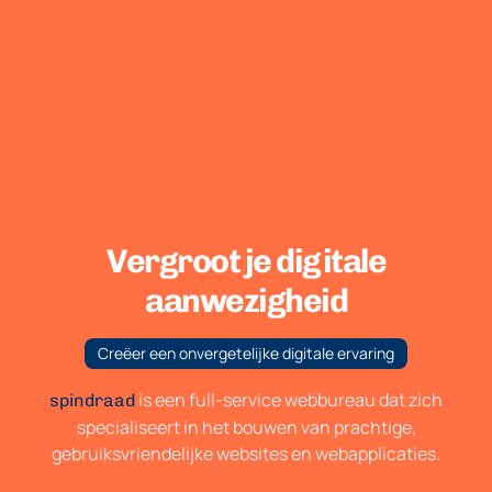
Vergroot je digitale
aanwezigheid
Creëer een onvergetelijke digitale ervaring
is een full-service webbureau dat zich
spindraad
specialiseert in het bouwen van prachtige,
gebruiksvriendelijke websites en webapplicaties.